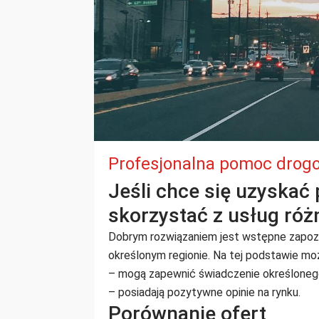
Profesjonalna pomoc drog
Jeśli chce się uzyska
skorzystać z usług róż
Dobrym rozwiązaniem jest wstępne zapozna
określonym regionie. Na tej podstawie moż
– mogą zapewnić świadczenie określonego
– posiadają pozytywne opinie na rynku.
Porównanie ofert