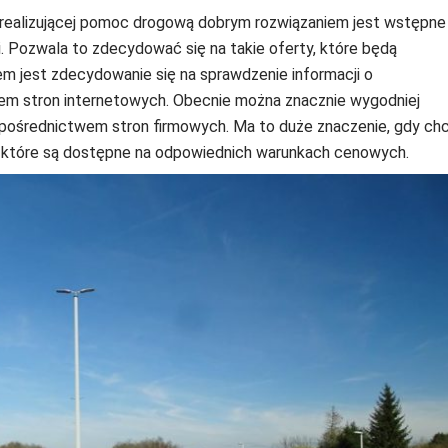
y realizującej pomoc drogową dobrym rozwiązaniem jest wstępne
. Pozwala to zdecydować się na takie oferty, które będą
em jest zdecydowanie się na sprawdzenie informacji o
em stron internetowych. Obecnie można znacznie wygodniej
 pośrednictwem stron firmowych. Ma to duże znaczenie, gdy ch
, które są dostępne na odpowiednich warunkach cenowych.