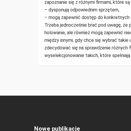
zapoznanie się z różnymi firmami, które s
– dysponują odpowiednim sprzętem,
– mogą zapewnić dostęp do konkretnych 
Trzeba jednocześnie brać pod uwagę, że p
holowanie, ale również mogą zapewnić nie
między innymi, gdy chce się wybrać takie u
zdecydować się na sprawdzenie różnych fi
wyselekcjonowanie takich, które spełniają
Nowe publikacje