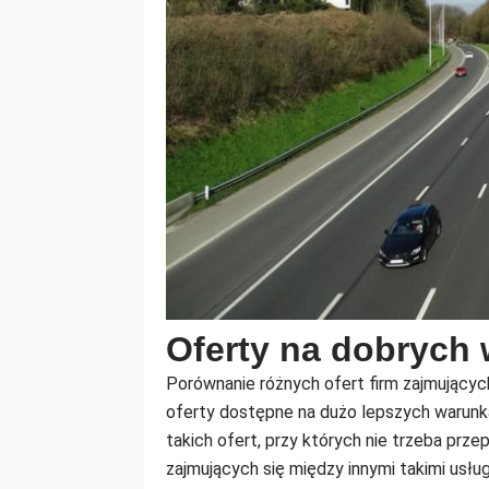
Oferty na dobrych
Porównanie różnych ofert firm zajmującyc
oferty dostępne na dużo lepszych warunk
takich ofert, przy których nie trzeba prz
zajmujących się między innymi takimi usł