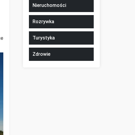
Nieruchomości
Rozrywka
Turystyka
ce
Zdrowie