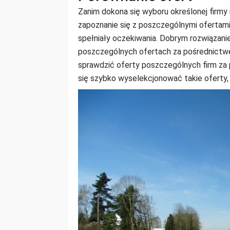
Zanim dokona się wyboru określonej firm
zapoznanie się z poszczególnymi ofertami
spełniały oczekiwania. Dobrym rozwiązani
poszczególnych ofertach za pośrednictw
sprawdzić oferty poszczególnych firm za
się szybko wyselekcjonować takie oferty