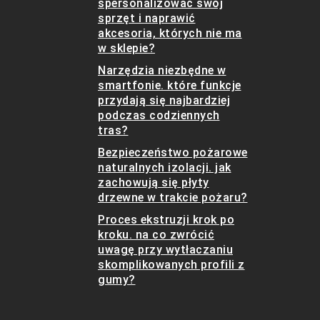
spersonalizować swój
sprzęt i naprawić
akcesoria, których nie ma
w sklepie?
Narzędzia niezbędne w
smartfonie. które funkcje
przydają się najbardziej
podczas codziennych
tras?
Bezpieczeństwo pożarowe
naturalnych izolacji. jak
zachowują się płyty
drzewne w trakcie pożaru?
Proces ekstruzji krok po
kroku. na co zwrócić
uwagę przy wytłaczaniu
skomplikowanych profili z
gumy?