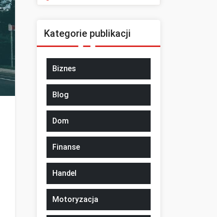
Kategorie publikacji
Biznes
Blog
Dom
Finanse
Handel
Motoryzacja