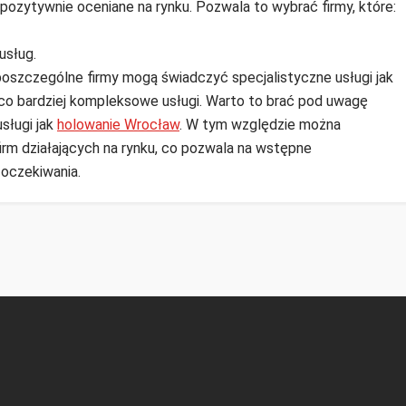
ą pozytywnie oceniane na rynku. Pozwala to wybrać firmy, które:
usług.
oszczególne firmy mogą świadczyć specjalistyczne usługi jak
co bardziej kompleksowe usługi. Warto to brać pod uwagę
sługi jak
holowanie Wrocław
. W tym względzie można
rm działających na rynku, co pozwala na wstępne
 oczekiwania.