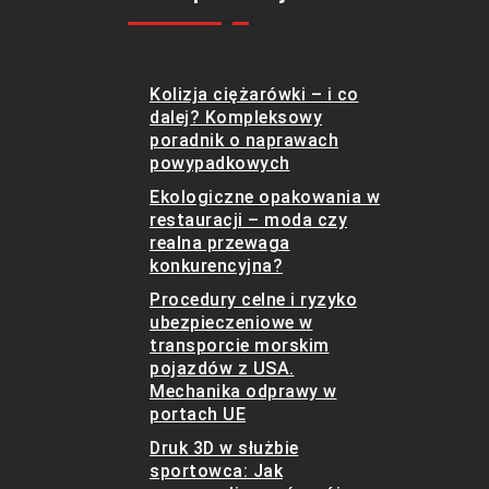
Kolizja ciężarówki – i co
dalej? Kompleksowy
poradnik o naprawach
powypadkowych
Ekologiczne opakowania w
restauracji – moda czy
realna przewaga
konkurencyjna?
Procedury celne i ryzyko
ubezpieczeniowe w
transporcie morskim
pojazdów z USA.
Mechanika odprawy w
portach UE
Druk 3D w służbie
sportowca: Jak