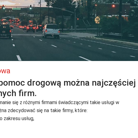
owa
ć pomoc drogową można najczęściej
nych firm.
nie się z różnymi firmami świadczącymi takie usługi w
na zdecydować się na takie firmy, które:
 zakresu usług,