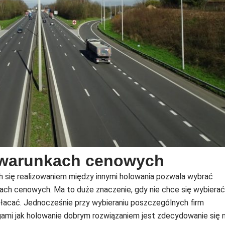
 warunkach cenowych
h się realizowaniem między innymi holowania pozwala wybrać
ach cenowych. Ma to duże znaczenie, gdy nie chce się wybierać
epłacać. Jednocześnie przy wybieraniu poszczególnych firm
ugami jak holowanie dobrym rozwiązaniem jest zdecydowanie się 