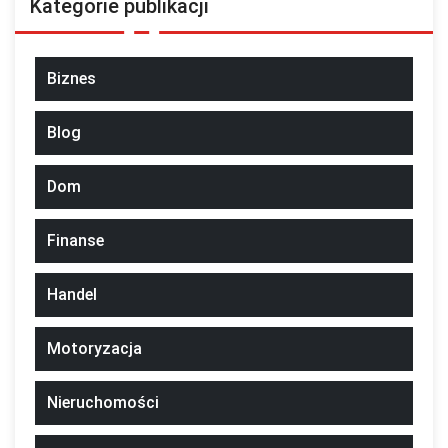
Kategorie publikacji
Biznes
Blog
Dom
Finanse
Handel
Motoryzacja
Nieruchomości