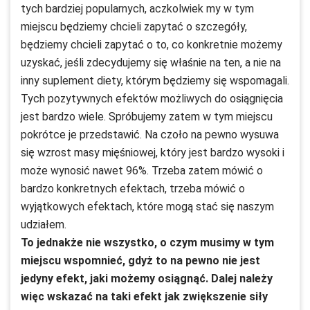
tych bardziej popularnych, aczkolwiek my w tym
miejscu będziemy chcieli zapytać o szczegóły,
będziemy chcieli zapytać o to, co konkretnie możemy
uzyskać, jeśli zdecydujemy się właśnie na ten, a nie na
inny suplement diety, którym będziemy się wspomagali.
Tych pozytywnych efektów możliwych do osiągnięcia
jest bardzo wiele. Spróbujemy zatem w tym miejscu
pokrótce je przedstawić. Na czoło na pewno wysuwa
się wzrost masy mięśniowej, który jest bardzo wysoki i
może wynosić nawet 96%. Trzeba zatem mówić o
bardzo konkretnych efektach, trzeba mówić o
wyjątkowych efektach, które mogą stać się naszym
udziałem.
To jednakże nie wszystko, o czym musimy w tym
miejscu wspomnieć, gdyż to na pewno nie jest
jedyny efekt, jaki możemy osiągnąć. Dalej należy
więc wskazać na taki efekt jak zwiększenie siły