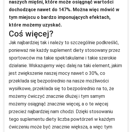
naszych mięśni, które może osiągnąć wartości
dochodzące nawet do 147%. Można więc mówić w
tym miejscu o bardzo imponujących efektach,
które możemy uzyskać.
Coś więcej?
Jak najbardziej tak i należy to szczególnie podkreślić,
ponieważ nie każdy suplement diety stosowany przez
sportowców ma takie spektakularne i takie szerokie
działanie. Wskazujemy więc dalej na taki element, jakim
jest zwiększenie naszej mocy nawet o 30%, co
przekłada się bezpośrednio na nasze możliwości
wysiłkowe, przekłada się to bezpośrednio na to, że
możemy ćwiczyć znacznie dłużej i tym samym
możemy osiągnąć znacznie więcej, a o te więcej
przecież najbardziej nam chodzi. Dzięki stosowaniu
tego suplementu diety liczba powtórzeń w każdym
ćwiczeniu może być znacznie większa, a więc tym