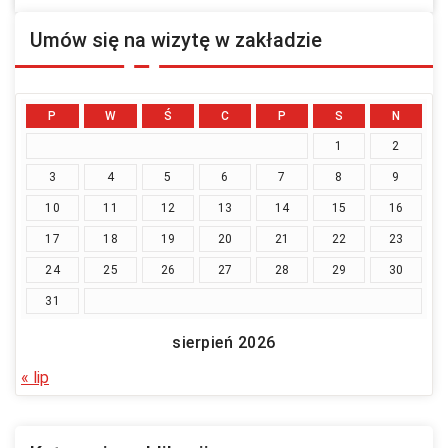
Umów się na wizytę w zakładzie
P
W
Ś
C
P
S
N
1
2
3
4
5
6
7
8
9
10
11
12
13
14
15
16
17
18
19
20
21
22
23
24
25
26
27
28
29
30
31
sierpień 2026
« lip