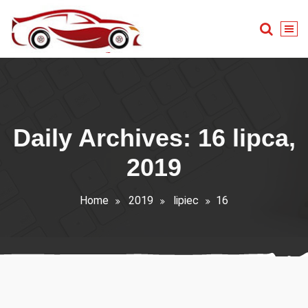
Skip
to
content
Warsztat samochodowy
Daily Archives: 16 lipca,
2019
Home
2019
lipiec
16