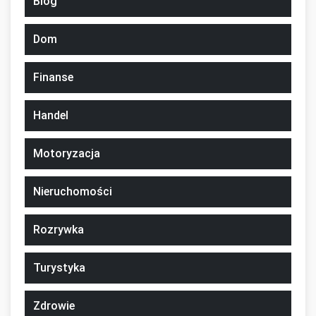
Blog
Dom
Finanse
Handel
Motoryzacja
Nieruchomości
Rozrywka
Turystyka
Zdrowie