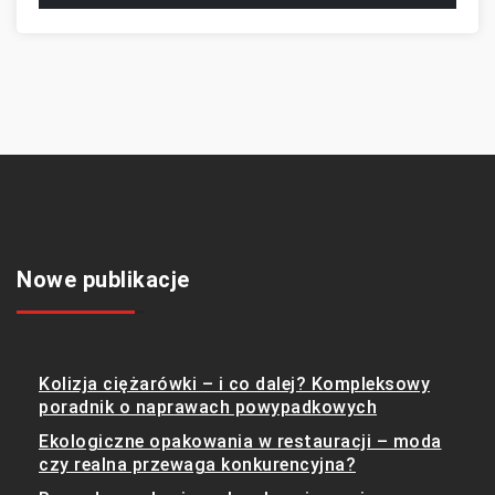
Nowe publikacje
Kolizja ciężarówki – i co dalej? Kompleksowy
poradnik o naprawach powypadkowych
Ekologiczne opakowania w restauracji – moda
czy realna przewaga konkurencyjna?