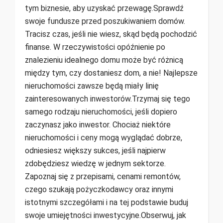
tym biznesie, aby uzyskać przewagę.Sprawdź
swoje fundusze przed poszukiwaniem domów.
Tracisz czas, jeśli nie wiesz, skąd będą pochodzić
finanse. W rzeczywistości opóźnienie po
znalezieniu idealnego domu może być różnicą
między tym, czy dostaniesz dom, a nie! Najlepsze
nieruchomości zawsze będą miały linię
zainteresowanych inwestorów.Trzymaj się tego
samego rodzaju nieruchomości, jeśli dopiero
zaczynasz jako inwestor. Chociaż niektóre
nieruchomości i ceny mogą wyglądać dobrze,
odniesiesz większy sukces, jeśli najpierw
zdobędziesz wiedzę w jednym sektorze.
Zapoznaj się z przepisami, cenami remontów,
czego szukają pożyczkodawcy oraz innymi
istotnymi szczegółami i na tej podstawie buduj
swoje umiejętności inwestycyjne.Obserwuj, jak