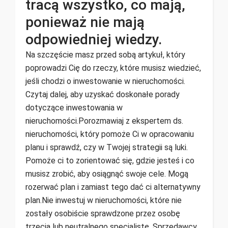
tracą wszystko, co mają,
ponieważ nie mają
odpowiedniej wiedzy.
Na szczęście masz przed sobą artykuł, który
poprowadzi Cię do rzeczy, które musisz wiedzieć,
jeśli chodzi o inwestowanie w nieruchomości.
Czytaj dalej, aby uzyskać doskonałe porady
dotyczące inwestowania w
nieruchomości.Porozmawiaj z ekspertem ds.
nieruchomości, który pomoże Ci w opracowaniu
planu i sprawdź, czy w Twojej strategii są luki.
Pomoże ci to zorientować się, gdzie jesteś i co
musisz zrobić, aby osiągnąć swoje cele. Mogą
rozerwać plan i zamiast tego dać ci alternatywny
plan.Nie inwestuj w nieruchomości, które nie
zostały osobiście sprawdzone przez osobę
trzecią lub neutralnego specjalistę. Sprzedawcy,