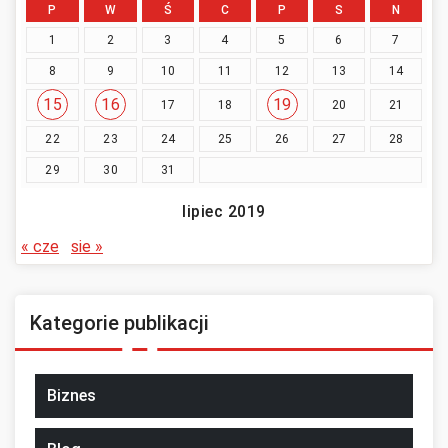
P
W
Ś
C
P
S
N
1
2
3
4
5
6
7
8
9
10
11
12
13
14
15
16
19
17
18
20
21
22
23
24
25
26
27
28
29
30
31
lipiec 2019
« cze
sie »
Kategorie publikacji
Biznes