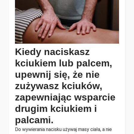
Kiedy naciskasz
kciukiem lub palcem,
upewnij się, że nie
zużywasz kciuków,
zapewniając wsparcie
drugim kciukiem i
palcami.
Do wywierania nacisku używaj masy ciała, a nie