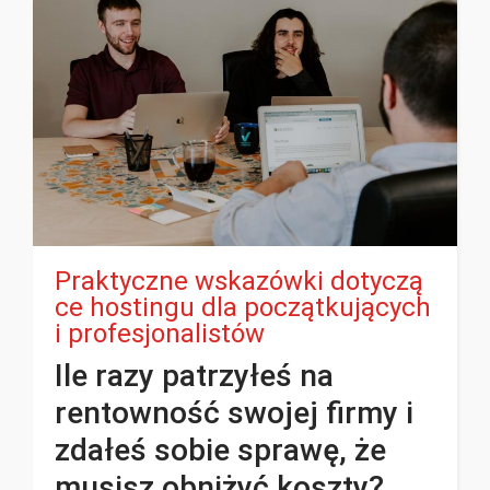
Praktyczne wskazówki dotyczą
ce hostingu dla początkujących
i profesjonalistów
Ile razy patrzyłeś na
rentowność swojej firmy i
zdałeś sobie sprawę, że
musisz obniżyć koszty?