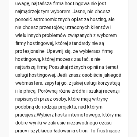
uwagę, najtańsza firma hostingowa nie jest
najmądrzejszym wyborem. Jasne, nie chcesz
ponosić astronomicznych opłat za hosting, ale
nie chcesz przestojów, utraconych klientów i
wielu innych problemów związanych z wyborem
firmy hostingowej, której standardy nie są
profesjonalne. Upewnij się, że wybierasz firmę
hostingową, której możesz zaufać, a nie
najtańszą firmę.Poszukaj różnych opinii na temat
usługi hostingowej. Jeśli znasz osobiście jakiegoś
webmastera, zapytaj go, z jakiej usługi korzystają
i ile płacą. Porównaj różne źródła i szukaj recenzji
napisanych przez osoby, które mają witrynę
podobną do rodzaju projektu, nad którym
pracujesz.Wybierz hosta internetowego, który ma
dobre wyniki w zakresie niezawodnego czasu
pracy i szybkiego ładowania stron. To frustrujące