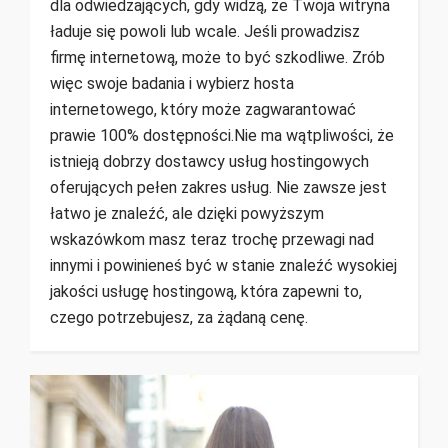
dla odwiedzających, gdy widzą, że Twoja witryna
ładuje się powoli lub wcale. Jeśli prowadzisz
firmę internetową, może to być szkodliwe. Zrób
więc swoje badania i wybierz hosta
internetowego, który może zagwarantować
prawie 100% dostępności.Nie ma wątpliwości, że
istnieją dobrzy dostawcy usług hostingowych
oferujących pełen zakres usług. Nie zawsze jest
łatwo je znaleźć, ale dzięki powyższym
wskazówkom masz teraz trochę przewagi nad
innymi i powinieneś być w stanie znaleźć wysokiej
jakości usługę hostingową, która zapewni to,
czego potrzebujesz, za żądaną cenę.