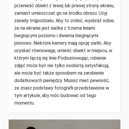
przenieść obiekt z lewej lub prawej strony ekranu,
zamiast umieszczać go na środku obrazu. Użyj
zasady trójpodziału. Aby to zrobić, wyobraź sobie,
że na ekranie jest siatka z trzema liniami
biegnącymi poziomo i dwiema biegnącymi
pionowo. Niektóre kamery mają opcję siatki. Aby
uzyskać równowagę, umieść obiekt w miejscu, w
którym łączą się linie.Podsumowując, robienie
zdjęć może być nie tylko osobistą satysfakcją,
ale może być także sposobem na zarobienie
dodatkowych pieniędzy. Musisz mieć pewność,
że znasz podstawy fotografii przedstawione w
tym artykule, aby móc budować od tego
momentu.