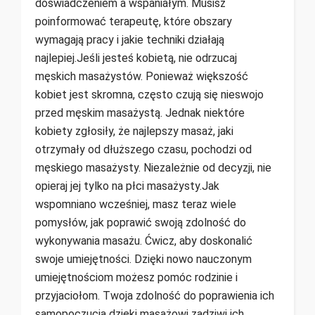
doświadczeniem a wspaniałym. Musisz
poinformować terapeutę, które obszary
wymagają pracy i jakie techniki działają
najlepiej.Jeśli jesteś kobietą, nie odrzucaj
męskich masażystów. Ponieważ większość
kobiet jest skromna, często czują się nieswojo
przed męskim masażystą. Jednak niektóre
kobiety zgłosiły, że najlepszy masaż, jaki
otrzymały od dłuższego czasu, pochodzi od
męskiego masażysty. Niezależnie od decyzji, nie
opieraj jej tylko na płci masażysty.Jak
wspomniano wcześniej, masz teraz wiele
pomysłów, jak poprawić swoją zdolność do
wykonywania masażu. Ćwicz, aby doskonalić
swoje umiejętności. Dzięki nowo nauczonym
umiejętnościom możesz pomóc rodzinie i
przyjaciołom. Twoja zdolność do poprawienia ich
samopoczucia dzięki masażowi zadziwi ich.