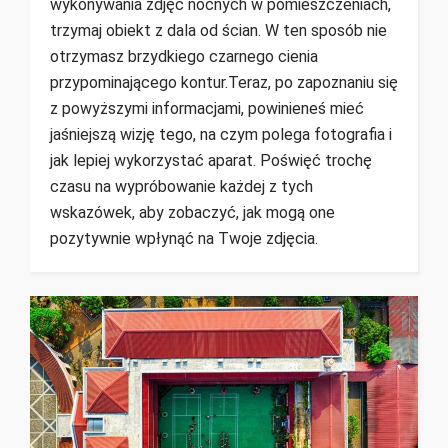
wykonywania zdjęć nocnych w pomieszczeniach,
trzymaj obiekt z dala od ścian. W ten sposób nie
otrzymasz brzydkiego czarnego cienia
przypominającego kontur.Teraz, po zapoznaniu się
z powyższymi informacjami, powinieneś mieć
jaśniejszą wizję tego, na czym polega fotografia i
jak lepiej wykorzystać aparat. Poświęć trochę
czasu na wypróbowanie każdej z tych
wskazówek, aby zobaczyć, jak mogą one
pozytywnie wpłynąć na Twoje zdjęcia.