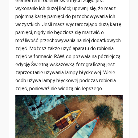
elementem robienia świetnych zdjęć jest
wykonanie ich dużej ilości; upewnij się, że masz
pojemną kartę pamięci do przechowywania ich
wszystkich. Jeśli masz wystarczająco dużą kartę
pamięci, nigdy nie będziesz się martwić o
możliwość przechowywania na niej dodatkowych
zdjęć. Możesz także użyć aparatu do robienia
zdjęć w formacie RAW, co pozwala na późniejszą
edycję.Świetną wskazówką fotograficzną jest
zaprzestanie używania lampy błyskowej. Wiele
osób używa lampy błyskowej podczas robienia
zdjęć, ponieważ nie wiedzą nic lepszego.