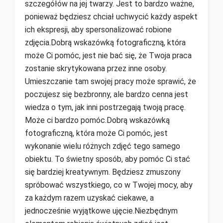
szczegółów na jej twarzy. Jest to bardzo ważne,
ponieważ będziesz chciał uchwycić każdy aspekt
ich ekspresji, aby spersonalizować robione
zdjęcia.Dobrą wskazówką fotograficzną, która
może Ci pomóc, jest nie bać się, że Twoja praca
zostanie skrytykowana przez inne osoby.
Umieszczanie tam swojej pracy może sprawić, że
poczujesz się bezbronny, ale bardzo cenna jest
wiedza o tym, jak inni postrzegają twoją pracę.
Może ci bardzo pomóc.Dobrą wskazówką
fotograficzną, która może Ci pomóc, jest
wykonanie wielu różnych zdjęć tego samego
obiektu. To świetny sposób, aby pomóc Ci stać
się bardziej kreatywnym. Będziesz zmuszony
spróbować wszystkiego, co w Twojej mocy, aby
za każdym razem uzyskać ciekawe, a
jednocześnie wyjątkowe ujęcie.Niezbędnym