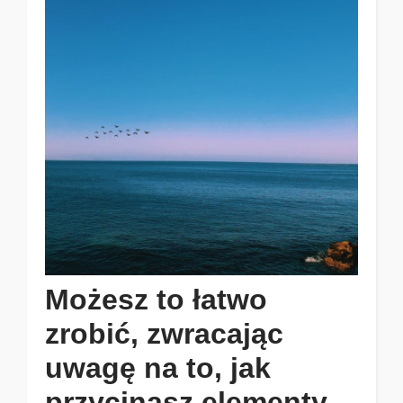
Możesz to łatwo
zrobić, zwracając
uwagę na to, jak
przycinasz elementy