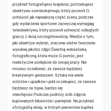
przykład fotografujesz krajobraz, potrzebujesz
obiektywu szerokokątnego, który pozwoli Ci
uchwycić jak największą część sceny, podczas
gdy wydarzenia sportowe zazwyczaj wymagają
teleobiektywu, który pozwoli uchwycić odległych
graczy z dużą szczegółowością. Wiedza o tym,
jaki obiektyw wybrać, znacznie ułatwi tworzenie
wysokiej jakości zdjęć.Świetną wskazówką
fotograficzną, która może Ci pomóc, jest
realistyczne podejście do swojej pracy. Nie
możesz oczekiwać, że zawsze będziesz
kreatywnym geniuszem. Sztuka ma wiele
wzlotów i upadków i jeśli oczekujesz, że zawsze
będziesz na topie, bardzo się
zniechęcisz.Podczas podróży zrób zdjęcie
kupowanych bibelotów i pamiątek. Na przykład
sfotografuj sklep, w którym pierwotnie kupiłeś