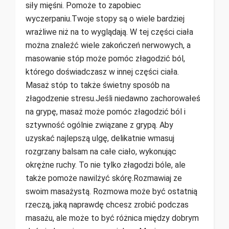
siły mięśni. Pomoże to zapobiec
wyczerpaniu.Twoje stopy są o wiele bardziej
wrażliwe niż na to wyglądają. W tej części ciała
można znaleźć wiele zakończeń nerwowych, a
masowanie stóp może pomóc złagodzić ból,
którego doświadczasz w innej części ciała.
Masaż stóp to także świetny sposób na
złagodzenie stresu.Jeśli niedawno zachorowałeś
na grypę, masaż może pomóc złagodzić ból i
sztywność ogólnie związane z grypą. Aby
uzyskać najlepszą ulgę, delikatnie wmasuj
rozgrzany balsam na całe ciało, wykonując
okrężne ruchy. To nie tylko złagodzi bóle, ale
także pomoże nawilżyć skórę.Rozmawiaj ze
swoim masażystą. Rozmowa może być ostatnią
rzeczą, jaką naprawdę chcesz zrobić podczas
masażu, ale może to być różnica między dobrym