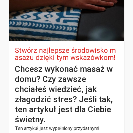
Stwórz najlepsze środowisko m
asażu dzięki tym wskazówkom!
Chcesz wykonać masaż w
domu? Czy zawsze
chciałeś wiedzieć, jak
złagodzić stres? Jeśli tak,
ten artykuł jest dla Ciebie
świetny.
Ten artykuł jest wypełniony przydatnymi