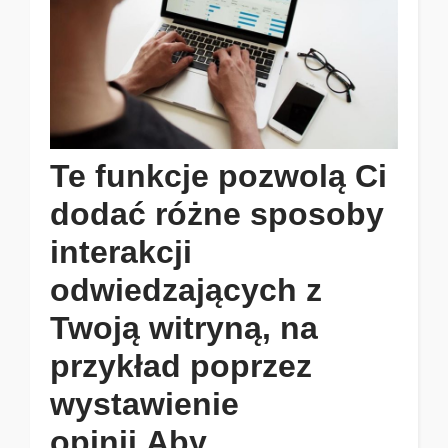
Te funkcje pozwolą Ci
dodać różne sposoby
interakcji
odwiedzających z
Twoją witryną, na
przykład poprzez
wystawienie
opinii.Aby