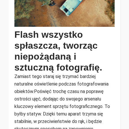
Flash wszystko
spłaszcza, tworząc
niepożądaną i
sztuczną fotografię.
Zamiast tego staraj się trzymać bardziej
naturalne oświetlenie podczas fotografowania
obiektów.Poświęć trochę czasu na poprawę
ostrości ujęć, dodając do swojego arsenału
kluczowy element sprzętu fotograficznego. To
byłby statyw. Dzięki temu aparat trzyma się
stabilnie, w przeciwieństwie do rąk, i będzie
skutecznym sposobem na zapewnienie