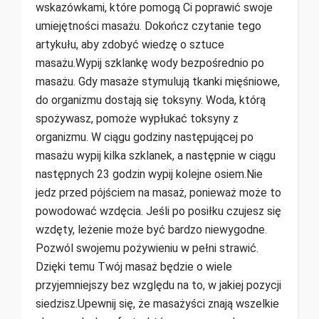
wskazówkami, które pomogą Ci poprawić swoje
umiejętności masażu. Dokończ czytanie tego
artykułu, aby zdobyć wiedzę o sztuce
masażu.Wypij szklankę wody bezpośrednio po
masażu. Gdy masaże stymulują tkanki mięśniowe,
do organizmu dostają się toksyny. Woda, którą
spożywasz, pomoże wypłukać toksyny z
organizmu. W ciągu godziny następującej po
masażu wypij kilka szklanek, a następnie w ciągu
następnych 23 godzin wypij kolejne osiem.Nie
jedz przed pójściem na masaż, ponieważ może to
powodować wzdęcia. Jeśli po posiłku czujesz się
wzdęty, leżenie może być bardzo niewygodne.
Pozwól swojemu pożywieniu w pełni strawić.
Dzięki temu Twój masaż będzie o wiele
przyjemniejszy bez względu na to, w jakiej pozycji
siedzisz.Upewnij się, że masażyści znają wszelkie