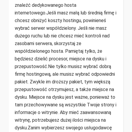
znaleźć dedykowanego hosta
internetowego.Jeśli masz małą lub średnią firmę i
chcesz obniżyć koszty hostingu, powinieneś
wybrać serwer współdzielony. Jeśli nie masz
dużego ruchu lub nie chcesz mieć kontroli nad
zasobami serwera, skorzystaj ze
współdzielonego hosta. Pamiętaj tylko, że
będziesz dzielić procesor, miejsce na dysku i
przepustowość.Nie tylko musisz wybrać dobrą
firmę hostingową, ale musisz wybrać odpowiedni
pakiet. Zwykle im droższy pakiet, tym większą
przepustowość otrzymujesz, a także miejsce na
dysku. Miejsce na dysku jest ważne, ponieważ to
tam przechowywane są wszystkie Twoje strony i
informacje o witrynie. Aby mieć zaawansowaną
witrynę, potrzebujesz dużej ilości miejsca na
dysku.Zanim wybierzesz swojego usługodawcę