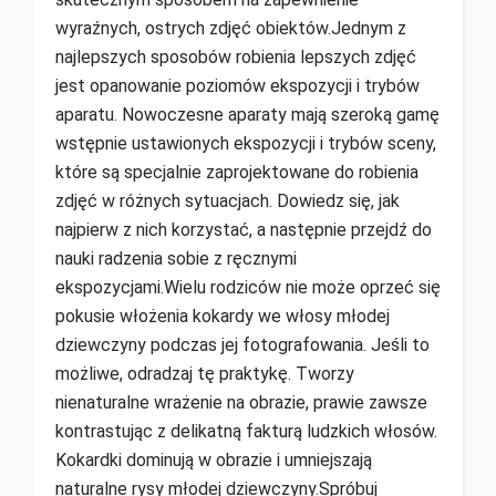
wyraźnych, ostrych zdjęć obiektów.Jednym z
najlepszych sposobów robienia lepszych zdjęć
jest opanowanie poziomów ekspozycji i trybów
aparatu. Nowoczesne aparaty mają szeroką gamę
wstępnie ustawionych ekspozycji i trybów sceny,
które są specjalnie zaprojektowane do robienia
zdjęć w różnych sytuacjach. Dowiedz się, jak
najpierw z nich korzystać, a następnie przejdź do
nauki radzenia sobie z ręcznymi
ekspozycjami.Wielu rodziców nie może oprzeć się
pokusie włożenia kokardy we włosy młodej
dziewczyny podczas jej fotografowania. Jeśli to
możliwe, odradzaj tę praktykę. Tworzy
nienaturalne wrażenie na obrazie, prawie zawsze
kontrastując z delikatną fakturą ludzkich włosów.
Kokardki dominują w obrazie i umniejszają
naturalne rysy młodej dziewczyny.Spróbuj