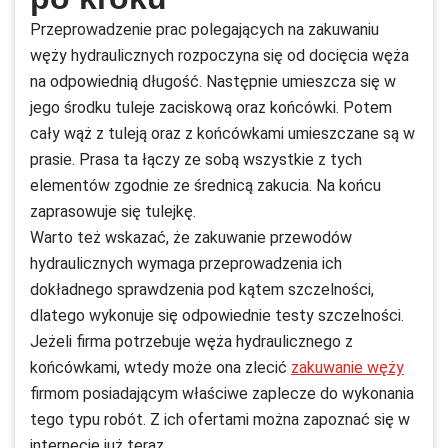
Przeprowadzenie prac polegających na zakuwaniu
węży hydraulicznych rozpoczyna się od docięcia węża
na odpowiednią długość. Następnie umieszcza się w
jego środku tuleje zaciskową oraz końcówki. Potem
cały wąż z tuleją oraz z końcówkami umieszczane są w
prasie. Prasa ta łączy ze sobą wszystkie z tych
elementów zgodnie ze średnicą zakucia. Na końcu
zaprasowuje się tulejkę.
Warto też wskazać, że zakuwanie przewodów
hydraulicznych wymaga przeprowadzenia ich
dokładnego sprawdzenia pod kątem szczelności,
dlatego wykonuje się odpowiednie testy szczelności.
Jeżeli firma potrzebuje węża hydraulicznego z
końcówkami, wtedy może ona zlecić
zakuwanie węży
firmom posiadającym właściwe zaplecze do wykonania
tego typu robót. Z ich ofertami można zapoznać się w
internecie już teraz.