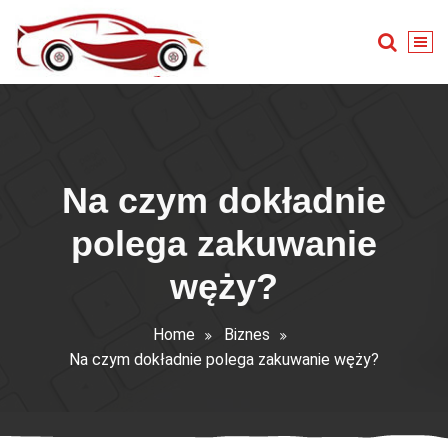
Skip
to
content
Warsztat samochodowy
Na czym dokładnie
polega zakuwanie
węży?
Home
Biznes
Na czym dokładnie polega zakuwanie węży?