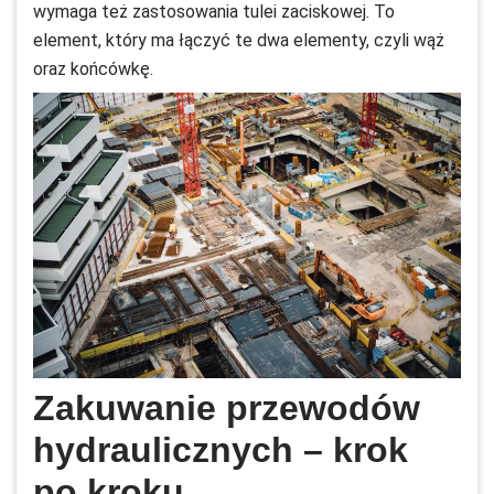
wymaga też zastosowania tulei zaciskowej. To
element, który ma łączyć te dwa elementy, czyli wąż
oraz końcówkę.
Zakuwanie przewodów
hydraulicznych – krok
po kroku