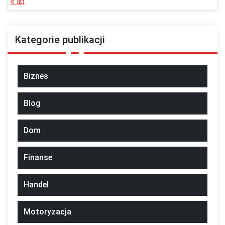
« lip
Kategorie publikacji
Biznes
Blog
Dom
Finanse
Handel
Motoryzacja