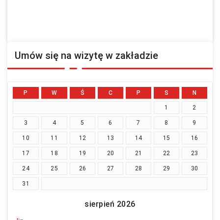
Umów się na wizytę w zakładzie
P
W
Ś
C
P
S
N
1
2
3
4
5
6
7
8
9
10
11
12
13
14
15
16
17
18
19
20
21
22
23
24
25
26
27
28
29
30
31
sierpień 2026