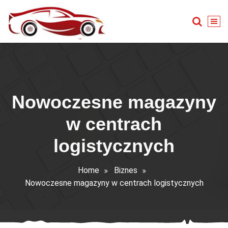
Skip
to
content
Warsztat samochodowy
Nowoczesne magazyny
w centrach
logistycznych
Home
Biznes
Nowoczesne magazyny w centrach logistycznych