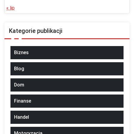
« lip
Kategorie publikacji
Biznes
Blog
Dom
Finanse
Handel
Motoryzacja