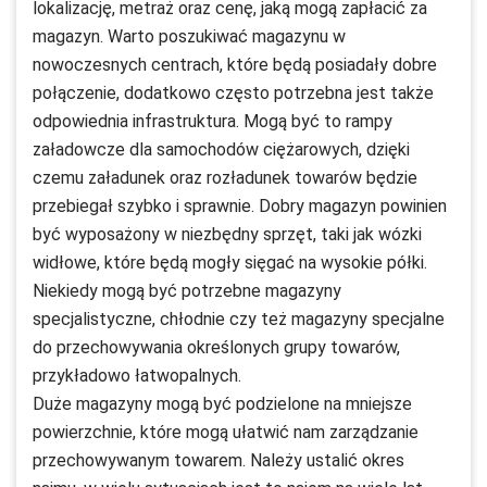
lokalizację, metraż oraz cenę, jaką mogą zapłacić za
magazyn. Warto poszukiwać magazynu w
nowoczesnych centrach, które będą posiadały dobre
połączenie, dodatkowo często potrzebna jest także
odpowiednia infrastruktura. Mogą być to rampy
załadowcze dla samochodów ciężarowych, dzięki
czemu załadunek oraz rozładunek towarów będzie
przebiegał szybko i sprawnie. Dobry magazyn powinien
być wyposażony w niezbędny sprzęt, taki jak wózki
widłowe, które będą mogły sięgać na wysokie półki.
Niekiedy mogą być potrzebne magazyny
specjalistyczne, chłodnie czy też magazyny specjalne
do przechowywania określonych grupy towarów,
przykładowo łatwopalnych.
Duże magazyny mogą być podzielone na mniejsze
powierzchnie, które mogą ułatwić nam zarządzanie
przechowywanym towarem. Należy ustalić okres