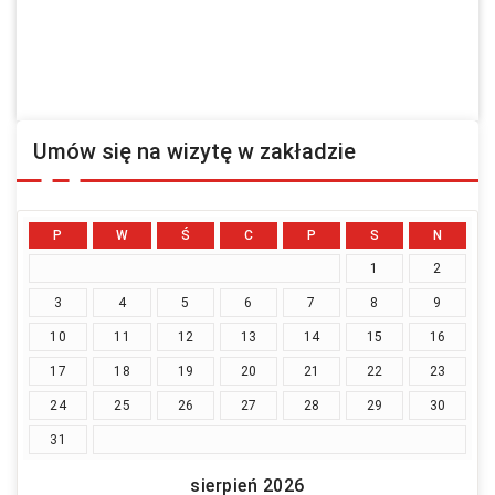
p...
Umów się na wizytę w zakładzie
P
W
Ś
C
P
S
N
1
2
3
4
5
6
7
8
9
10
11
12
13
14
15
16
17
18
19
20
21
22
23
24
25
26
27
28
29
30
31
sierpień 2026