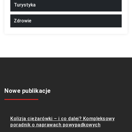
Turystyka
Zdrowie
Nowe publikacje
Kolizja ciężarówki – i co dalej? Kompleksowy
poradnik o naprawach powypadkowych