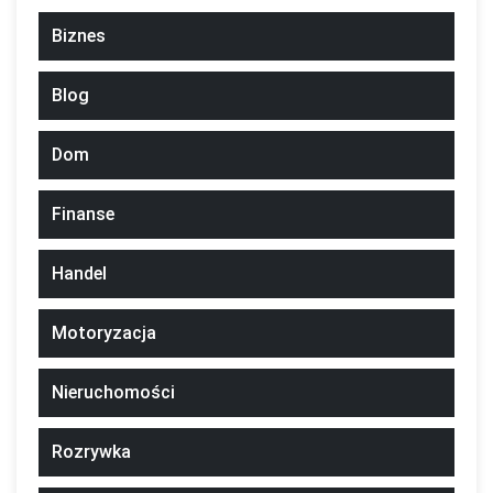
Biznes
Blog
Dom
Finanse
Handel
Motoryzacja
Nieruchomości
Rozrywka