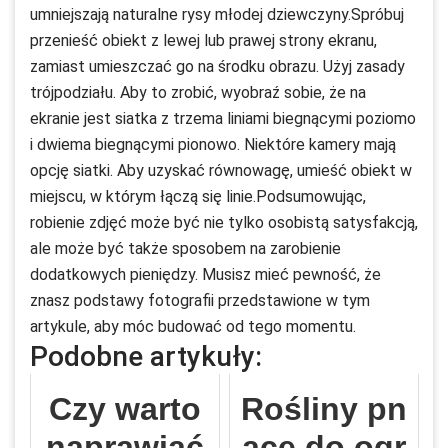
umniejszają naturalne rysy młodej dziewczyny.Spróbuj
przenieść obiekt z lewej lub prawej strony ekranu,
zamiast umieszczać go na środku obrazu. Użyj zasady
trójpodziału. Aby to zrobić, wyobraź sobie, że na
ekranie jest siatka z trzema liniami biegnącymi poziomo
i dwiema biegnącymi pionowo. Niektóre kamery mają
opcję siatki. Aby uzyskać równowagę, umieść obiekt w
miejscu, w którym łączą się linie.Podsumowując,
robienie zdjęć może być nie tylko osobistą satysfakcją,
ale może być także sposobem na zarobienie
dodatkowych pieniędzy. Musisz mieć pewność, że
znasz podstawy fotografii przedstawione w tym
artykule, aby móc budować od tego momentu.
Podobne artykuły:
Czy warto
Rośliny pn
naprawiać
ące do ogr