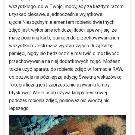
wszystkiego, co w Twojej mocy, aby za każdym razem
uzyskać ciekawe, a jednocześnie wyjątkowe
ujęcie.Niezbędnym elementem robienia świetnych
zdjęć jest wykonanie ich dużej ilości; upewnij się, że
masz pojemną kartę pamięci do przechowywania ich
wszystkich. Jeśli masz wystarczająco dużą kartę
pamięci, nigdy nie będziesz się martwić o możliwość
przechowywania na niej dodatkowych zdjęć. Możesz
także użyć aparatu do robienia zdjęć w formacie RAW,
co pozwala na późniejszą edycję.Świetną wskazówką
fotograficzną jest zaprzestanie używania lampy
błyskowej. Wiele osób używa lampy błyskowej
podczas robienia zdjęć, ponieważ nie wiedzą nic
lepszego.