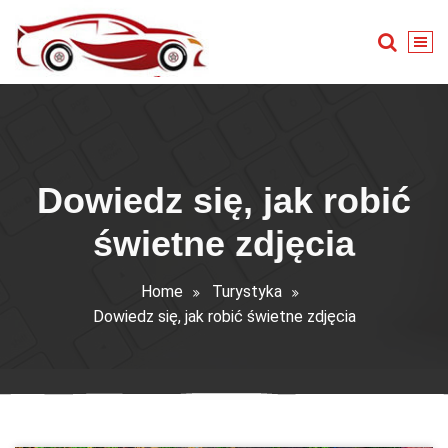
Skip
to
content
Warsztat samochodowy
Dowiedz się, jak robić
świetne zdjęcia
Home
Turystyka
Dowiedz się, jak robić świetne zdjęcia