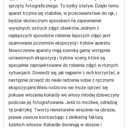
sprzętu fotograficznego. To byłby statyw. Dzięki temu
aparat trzyma się stabilnie, w przeciwieństwie do rąk, i
będzie skutecznym sposobem na zapewnienie
wyraźnych, ostrych zdjęć obiektów.Jednym z
najlepszych sposobów robienia lepszych zdjęć jest
opanowanie poziomów ekspozycji i trybów aparatu.
Nowoczesne aparaty mają szeroką gamę wstępnie
ustawionych ekspozycji i trybów sceny, które są
specjalnie zaprojektowane do robienia zdjęć w różnych
sytuacjach. Dowiedz się, jak najpierw z nich korzystać, a
następnie przejdź do nauki radzenia sobie z ręcznymi
ekspozycjami.Wielu rodziców nie może oprzeć się
pokusie włożenia kokardy we włosy młodej dziewczyny
podczas jej fotografowania. Jeśli to możliwe, odradzaj
tę praktykę. Tworzy nienaturalne wrażenie na obrazie,
prawie zawsze kontrastując z delikatną fakturą
ludzkich włosów. Kokardki dominują w obrazie i