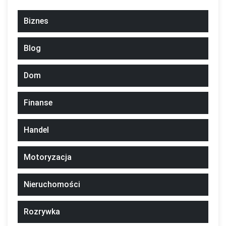
Biznes
Blog
Dom
Finanse
Handel
Motoryzacja
Nieruchomości
Rozrywka