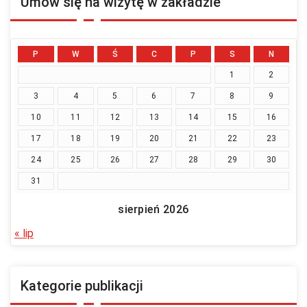
Umów się na wizytę w zakładzie
P
W
Ś
C
P
S
N
1
2
3
4
5
6
7
8
9
10
11
12
13
14
15
16
17
18
19
20
21
22
23
24
25
26
27
28
29
30
31
sierpień 2026
« lip
Kategorie publikacji