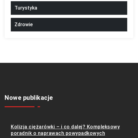
Turystyka
Zdrowie
Nowe publikacje
Kolizja ciężarówki – i co dalej? Kompleksowy
poradnik o naprawach powypadkowych