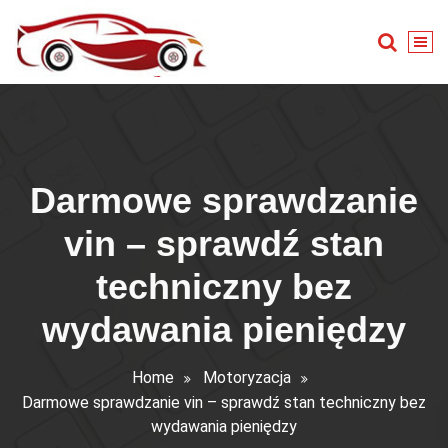
Skip
to
content
Warsztat samochodowy
Darmowe sprawdzanie
vin – sprawdź stan
techniczny bez
wydawania pieniędzy
Home
Motoryzacja
Darmowe sprawdzanie vin – sprawdź stan techniczny bez
wydawania pieniędzy