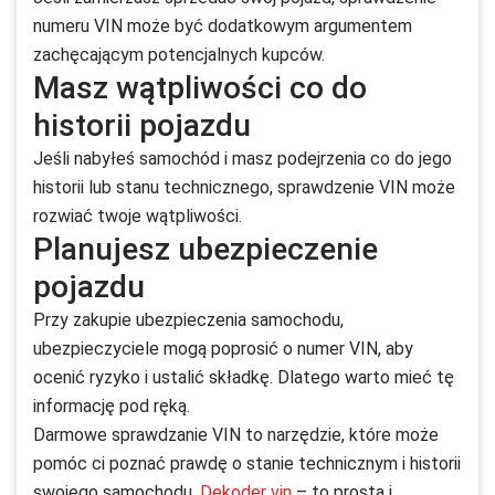
numeru VIN może być dodatkowym argumentem
zachęcającym potencjalnych kupców.
Masz wątpliwości co do
historii pojazdu
Jeśli nabyłeś samochód i masz podejrzenia co do jego
historii lub stanu technicznego, sprawdzenie VIN może
rozwiać twoje wątpliwości.
Planujesz ubezpieczenie
pojazdu
Przy zakupie ubezpieczenia samochodu,
ubezpieczyciele mogą poprosić o numer VIN, aby
ocenić ryzyko i ustalić składkę. Dlatego warto mieć tę
informację pod ręką.
Darmowe sprawdzanie VIN to narzędzie, które może
pomóc ci poznać prawdę o stanie technicznym i historii
swojego samochodu.
Dekoder vin
– to prosta i