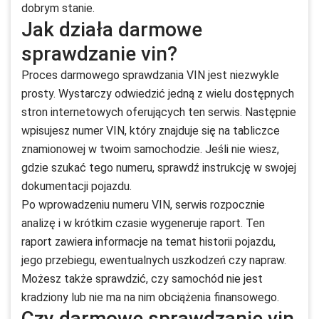
dobrym stanie.
Jak działa darmowe
sprawdzanie vin?
Proces darmowego sprawdzania VIN jest niezwykle
prosty. Wystarczy odwiedzić jedną z wielu dostępnych
stron internetowych oferujących ten serwis. Następnie
wpisujesz numer VIN, który znajduje się na tabliczce
znamionowej w twoim samochodzie. Jeśli nie wiesz,
gdzie szukać tego numeru, sprawdź instrukcję w swojej
dokumentacji pojazdu.
Po wprowadzeniu numeru VIN, serwis rozpocznie
analizę i w krótkim czasie wygeneruje raport. Ten
raport zawiera informacje na temat historii pojazdu,
jego przebiegu, ewentualnych uszkodzeń czy napraw.
Możesz także sprawdzić, czy samochód nie jest
kradziony lub nie ma na nim obciążenia finansowego.
Czy darmowe sprawdzanie vin